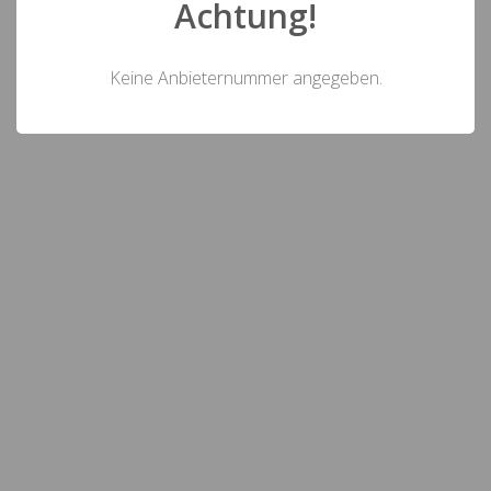
Achtung!
Keine Anbieternummer angegeben.